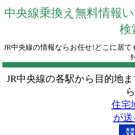
中央線乗換え無料情報いつ
検
JR中央線の情報ならお任せ!どこに居ても
JR中央線の各駅から目的地ま
ら
住宅地
が送