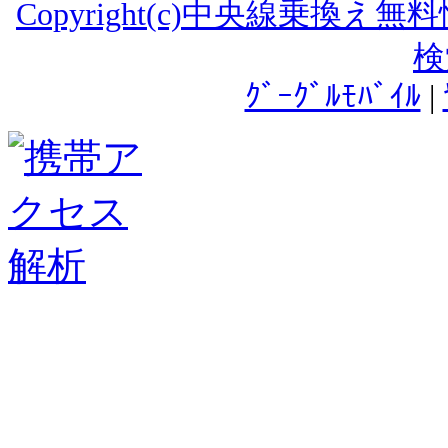
Copyright(c)中央線乗換え
検
ｸﾞｰｸﾞﾙﾓﾊﾞｲﾙ
|