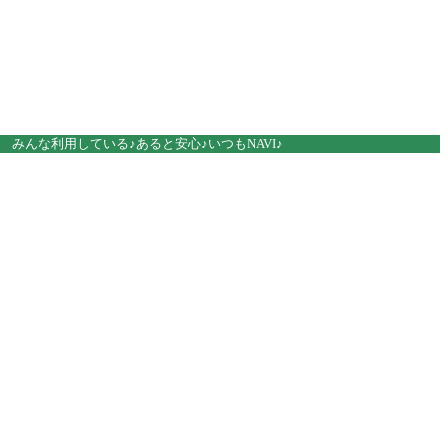
みんな利用している♪あると安心♪いつもNAVI♪