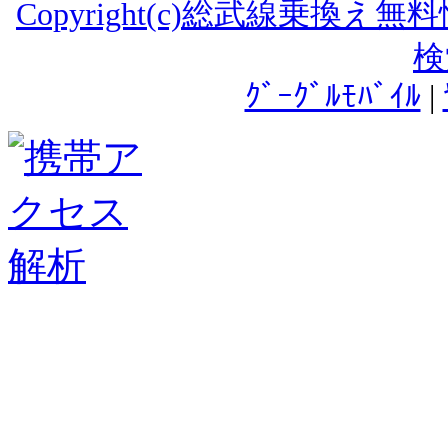
Copyright(c)総武線乗換え
検
ｸﾞｰｸﾞﾙﾓﾊﾞｲﾙ
|