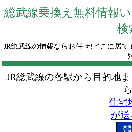
総武線乗換え無料情報いつ
検
JR総武線の情報ならお任せ!どこに居ても
JR総武線の各駅から目的地ま
ら
住宅地
が送