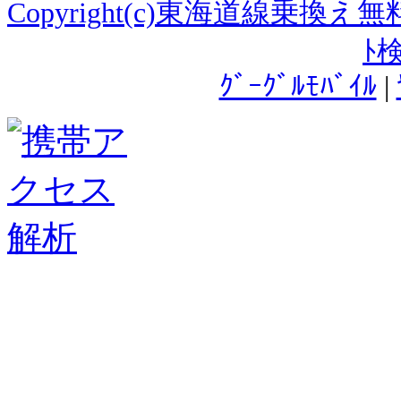
Copyright(c)東海道線乗換
ﾄ
ｸﾞｰｸﾞﾙﾓﾊﾞｲﾙ
|