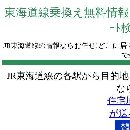
東海道線乗換え無料情報い
ｰﾄ
JR東海道線の情報ならお任せ!どこに居て
で
JR東海道線の各駅から目的地
な
住宅地
が送