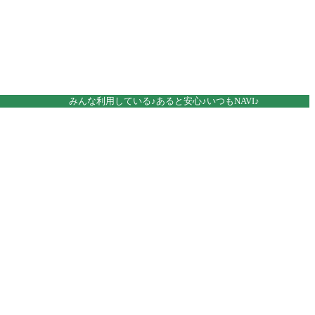
みんな利用している♪あると安心♪いつもNAVI♪